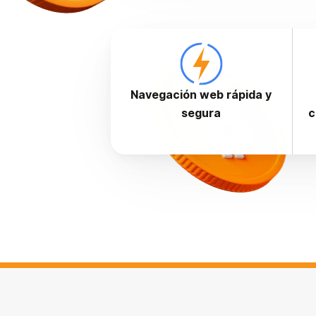
Navegación web rápida y
segura
c