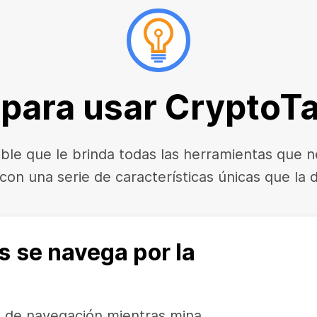
 para usar CryptoT
ible que le brinda todas las herramientas que n
on una serie de características únicas que la 
s se navega por la
ia de navegación mientras mina