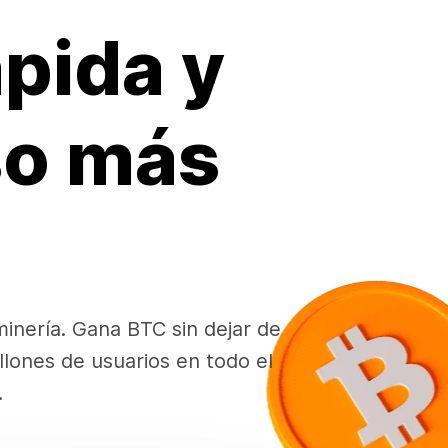
pida y
so más
inería. Gana BTC sin dejar de
llones de usuarios en todo el
.