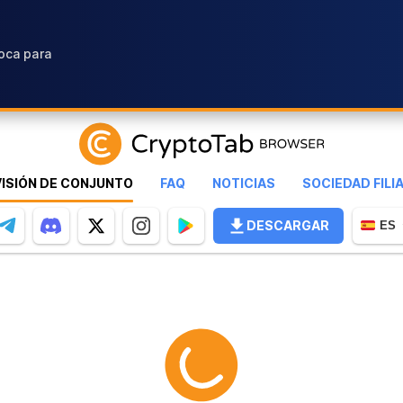
oca para
VISIÓN DE CONJUNTO
FAQ
NOTICIAS
SOCIEDAD FILI
DESCARGAR
ES