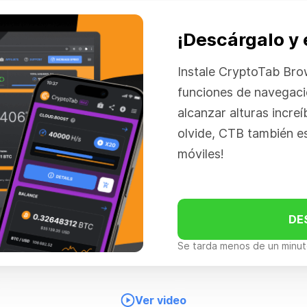
¡Descárgalo y
Instale CryptoTab Bro
funciones de navegaci
alcanzar alturas increíb
olvide, CTB también es
móviles!
DE
Se tarda menos de un minuto
Ver video