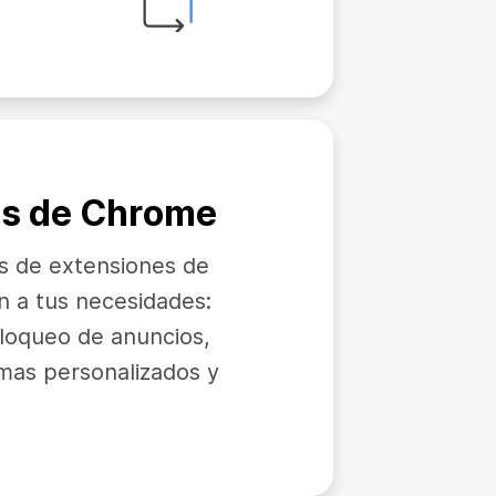
es de Chrome
s de extensiones de
 a tus necesidades:
bloqueo de anuncios,
mas personalizados y