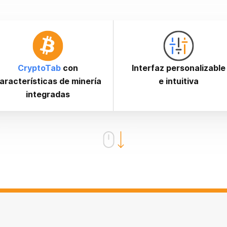
CryptoTab
con
Interfaz personalizable
aracterísticas de minería
e intuitiva
integradas