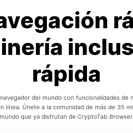
avegación rá
inería inclu
rápida
navegador del mundo con funcionalidades de m
en línea. Únete a la comunidad de más de 35 mi
mundo que ya disfrutan de CryptoTab Browser