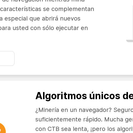
s características se complementan
ía especial que abrirá nuevos
para usted con sólo ejecutar en
Algoritmos únicos de
¿Minería en un navegador? Seguro
suficientemente rápido. Mucha ge
con CTB sea lenta, ¡pero los algor