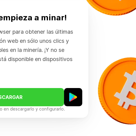
 empieza a minar!
wser para obtener las últimas
ón web en sólo unos clics y
les en la minería. ¡Y no se
tá disponible en dispositivos
SCARGAR
 en descargarlo y configurarlo.