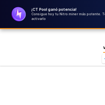
¡CT Pool ganó potencia!
Consigue hoy tu Nitro miner más potente. T
activarlo