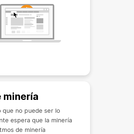
 minería
 que no puede ser lo
nte espera que la minería
itmos de minería