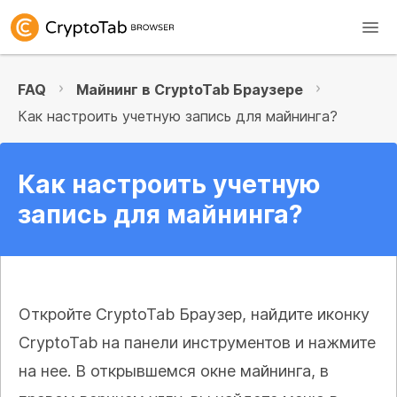
FAQ
Майнинг в CryptoTab Браузере
Как настроить учетную запись для майнинга?
Как настроить учетную
запись для майнинга?
Откройте CryptoTab Браузер, найдите иконку
CryptoTab на панели инструментов и нажмите
на нее. В открывшемся окне майнинга, в