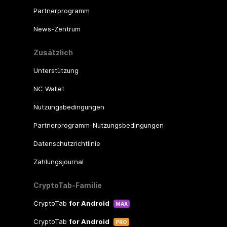
Partnerprogramm
News-Zentrum
Zusätzlich
Unterstützung
NC Wallet
Nutzungsbedingungen
Partnerprogramm-Nutzungsbedingungen
Datenschutzrichtlinie
Zahlungsjournal
CryptoTab-Familie
CryptoTab
for Android
MAX
CryptoTab
for Android
PRO