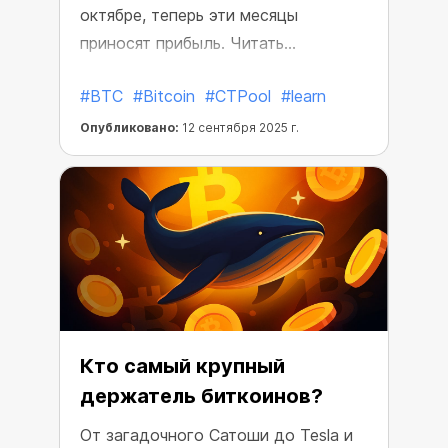
октябре, теперь эти месяцы
приносят прибыль. Читать
подробнее.
#BTC
#Bitcoin
#CTPool
#learn
Опубликовано:
12 сентября 2025 г.
Кто самый крупный
держатель биткоинов?
От загадочного Сатоши до Tesla и