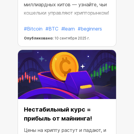
миллиардных китов — узнайте, чьи
кошельки управляют крипторынком!
#Bitcoin
#BTC
#learn
#beginners
Опубликовано:
10 сентября 2025 г.
Нестабильный курс =
прибыль от майнинга!
Цены на крипту растут и падают, и