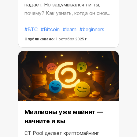
падает. Но задумывался ли ты,
почему? Как узнать, когда он снова
вырастет? Читай дальше...
#BTC
#Bitcoin
#learn
#beginners
Опубликовано:
1 октября 2025 г.
Миллионы уже майнят —
начните и вы
CT Pool делает криптомайнинг