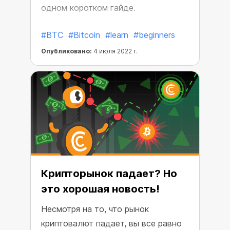
одном коротком гайде.
#BTC
#Bitcoin
#learn
#beginners
Опубликовано:
4 июля 2022 г.
Крипторынок падает? Но
это хорошая новость!
Несмотря на то, что рынок
криптовалют падает, вы все равно