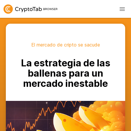
El mercado de cripto se sacude
La estrategia de las
ballenas para un
mercado inestable