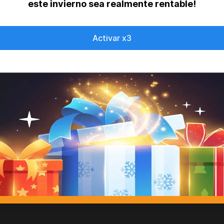
este invierno sea realmente rentable!
Activar x3