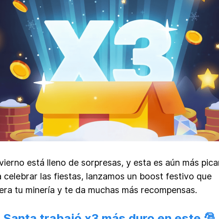
nvierno está lleno de sorpresas, y esta es aún más pica
 celebrar las fiestas, lanzamos un boost festivo que
era tu minería y te da muchas más recompensas.
Santa trabajó x3 más duro en este 🎅