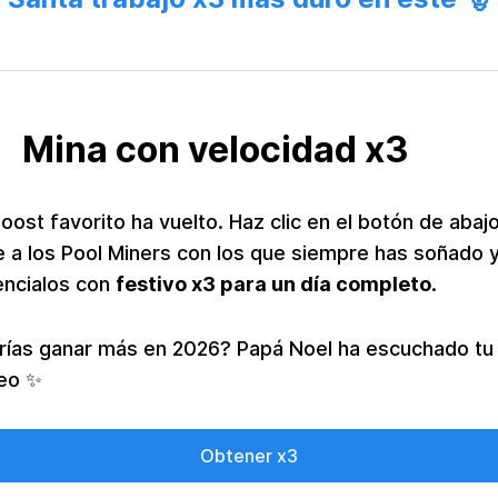
Mina con velocidad x3
oost favorito ha vuelto. Haz clic en el botón de abajo
e a los Pool Miners con los que siempre has soñado 
encialos con
festivo x3 para un día completo
.
rías ganar más en 2026? Papá Noel ha escuchado tu
eo ✨
Obtener x3