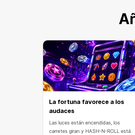
Añ
La fortuna favorece a los
audaces
Las luces están encendidas, los
carretes giran y HASH-N-ROLL está