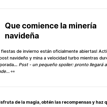
Que comience la minería
navideña
 fiestas de invierno están oficialmente abiertas! Act
oost navideño y mina a velocidad turbo mientras dur
porada...
Psst - un pequeño spoiler: pronto llegará a
de...
👀
isfruta de la magia, obtén las recompensas y haz 